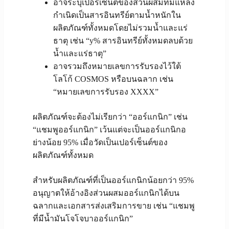
อาจระบุเปอร์เซ็นต์ของส่วนผสมที่มีแหล่ง
กำเนิดเป็นสารอินทรีย์ตามน้ำหนักใน
ผลิตภัณฑ์ทั้งหมดโดยไม่รวมน้ำและแร่
ธาตุ เช่น “y% สารอินทรีย์ทั้งหมดลบด้วย
น้ำและแร่ธาตุ”
อาจรวมถึงหมายเลขการรับรองไว้ใต้
โลโก้ COSMOS หรือบนฉลาก เช่น
“หมายเลขการรับรอง XXXX”
ผลิตภัณฑ์จะต้องไม่เรียกว่า “ออร์แกนิก” เช่น
“แชมพูออร์แกนิก” เว้นแต่จะเป็นออร์แกนิกอ
ย่างน้อย 95% เมื่อวัดเป็นเปอร์เซ็นต์ของ
ผลิตภัณฑ์ทั้งหมด
สำหรับผลิตภัณฑ์ที่เป็นออร์แกนิกน้อยกว่า 95%
อนุญาตให้อ้างอิงส่วนผสมออร์แกนิกได้บน
ฉลากและเอกสารส่งเสริมการขาย เช่น “แชมพู
ที่มีน้ำมันโจโจบาออร์แกนิก”