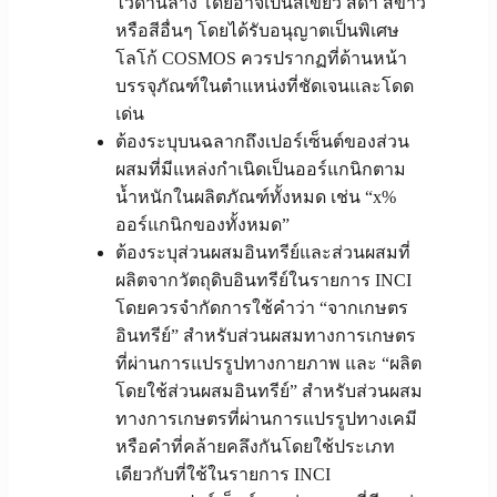
ไว้ด้านล่าง โดยอาจเป็นสีเขียว สีดำ สีขาว
หรือสีอื่นๆ โดยได้รับอนุญาตเป็นพิเศษ
โลโก้ COSMOS ควรปรากฏที่ด้านหน้า
บรรจุภัณฑ์ในตำแหน่งที่ชัดเจนและโดด
เด่น
ต้องระบุบนฉลากถึงเปอร์เซ็นต์ของส่วน
ผสมที่มีแหล่งกำเนิดเป็นออร์แกนิกตาม
น้ำหนักในผลิตภัณฑ์ทั้งหมด เช่น “x%
ออร์แกนิกของทั้งหมด”
ต้องระบุส่วนผสมอินทรีย์และส่วนผสมที่
ผลิตจากวัตถุดิบอินทรีย์ในรายการ INCI
โดยควรจำกัดการใช้คำว่า “จากเกษตร
อินทรีย์” สำหรับส่วนผสมทางการเกษตร
ที่ผ่านการแปรรูปทางกายภาพ และ “ผลิต
โดยใช้ส่วนผสมอินทรีย์” สำหรับส่วนผสม
ทางการเกษตรที่ผ่านการแปรรูปทางเคมี
หรือคำที่คล้ายคลึงกันโดยใช้ประเภท
เดียวกับที่ใช้ในรายการ INCI