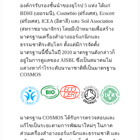
องค์กรรับรองชั้นนำของยุโรป 5 แห่ง ได้แก่
BDHI (เยอรมนี), Cosmebio (ฝรั่งเศส), Ecocert
(ฝรั่งเศส), ICEA (อิตาลี) และ Soil Association
(สหราชอาณาจักร) โดยมีเป้าหมายเพื่อสร้าง
มาตรฐานเครื่องสำอางออร์แกนิกและ
ธรรมชาติระดับโลก ตั้งแต่มีการจัดตั้ง
มาตรฐานนี้ขึ้นในปี 2010 มาตรฐานดังกล่าวก็
อยู่ในการดูแลของ AISBL ซึ่งเป็นสมาคมไม่
แสวงหากำไรระดับนานาชาติที่เป็นมาตรฐาน
COSMOS
มาตรฐาน COSMOS ได้รับการตรวจสอบและ
แก้ไขเป็นระยะตามการพัฒนาใหม่ๆ ในภาค
ส่วนเครื่องสำอางออร์แกนิกและธรรมชาติ และ