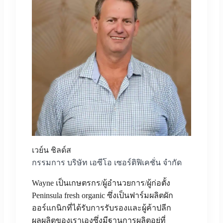
เวย์น ชิลด์ส
กรรมการ บริษัท เอซีโอ เซอร์ติฟิเคชั่น จำกัด
Wayne เป็นเกษตรกร/ผู้อำนวยการ/ผู้ก่อตั้ง
Peninsula fresh organic ซึ่งเป็นฟาร์มผลิตผัก
ออร์แกนิกที่ได้รับการรับรองและผู้ค้าปลีก
ผลผลิตของเราเองซึ่งมีฐานการผลิตอยู่ที่