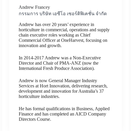
Andrew Francey
กรรมการ บริษัท เอซีโอ เซอร์ติฟิเคชั่น จำกัด
Andrew has over 20 years’ experience in
horticulture in commercial, operations and supply
chain executive roles working as Chief
Commercial Officer at OneHarvest, focusing on
innovation and growth.
In 2014-2017 Andrew was a Non-Executive
Director and Chair of PMA-ANZ (now the
International Fresh Produce Association).
Andrew is now General Manager Industry
Services at Hort Innovation, delivering research,
development and innovation for Australia’s 37
horticulture industries.
He has formal qualifications in Business, Applied
Finance and has completed an AICD Company
Directors Course.