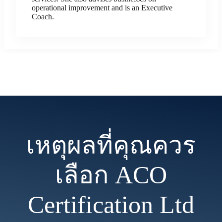
operational improvement and is an Executive
Coach.
เหตุผลที่คุณควร
เลือก ACO
Certification Ltd