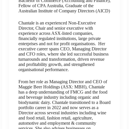
Bachelor of Commerce (Accounting and Finance),
Fellow of CPA Australia, Graduate of the
Australian Institute of Company Directors (AICD)
Chantale is an experienced Non-Executive
Director, Chair and senior executive with
experience across ASX-listed companies,
financially regulated institutions, large private
enterprises and not for profit organisations. Her
executive career spans CEO, Managing Director
and CFO roles, where she led successful business
turnarounds and transformation, driven revenue
and profitability growth, and strengthened
organisational performance.
From her role as Managing Director and CEO of
Maggie Beer Holdings (ASX: MBH), Chantale
has a deep understanding of FMCG and the food
and beverage industry including organic and
biodynamic dairy. Chantale transitioned to a Board
portfolio career in 2022 and now serves as a
Director across several industries including wine
and food retail, fashion retail, agriculture,
automotive and employment & community
services. She also advises businesses on