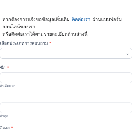
หากต้องการแจ้งขอข้อมูลเพิ่มเติม
ติดต่อเรา
ผ่านแบบฟอร์ม
ออนไลน์ของเรา
หรือติดต่อเราได้ตามรายละเอียดด้านล่างนี้
ติดต่อ
เลือกประเภทการสอบถาม
*
เรา
เลือก
ชื่อ
*
ประเภท
การ
สอบถาม
อันดับแรก
ล่าสุด
อีเมล
*