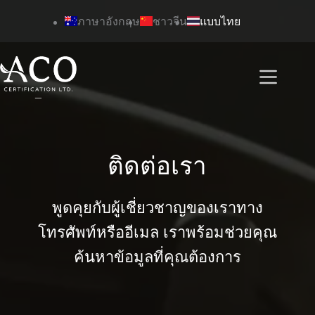
ข้าม
ภาษาอังกฤษ
ชาวจีน
แบบไทย
ไป
ยัง
เนื้อหา
ติดต่อเรา
พูดคุยกับผู้เชี่ยวชาญของเราทาง
โทรศัพท์หรืออีเมล เราพร้อมช่วยคุณ
ค้นหาข้อมูลที่คุณต้องการ