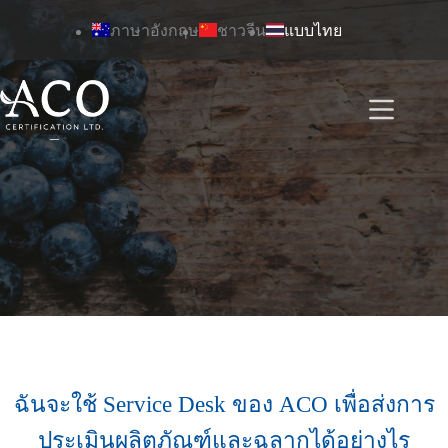
ข้าม
ภาษาอังกฤษ
ชาวจีน
แบบไทย
ไป
ยัง
เนื้อหา
ฉันจะใช้ Service Desk ของ ACO เพื่อส่งการ
ประเมินผลิตภัณฑ์และฉลากได้อย่างไร