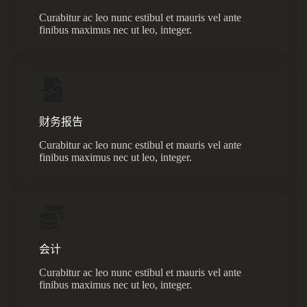
Curabitur ac leo nunc estibul et mauris vel ante
finibus maximus nec ut leo, integer.
财务报告
Curabitur ac leo nunc estibul et mauris vel ante
finibus maximus nec ut leo, integer.
会计
Curabitur ac leo nunc estibul et mauris vel ante
finibus maximus nec ut leo, integer.