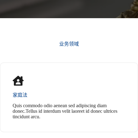
业务领域
家庭法
Quis commodo odio aenean sed adipiscing diam
donec.Tellus id interdum velit laoreet id donec ultrices
tincidunt arcu.