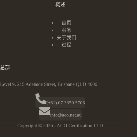
概述
首页
服务
关于我们
过程
总部
Level 9, 215 Adelaide Street, Brisbane QLD 4000
(+61) 07 3350 5706
info@aco.net.au
Copyright © 2026 - ACO Certification LTD