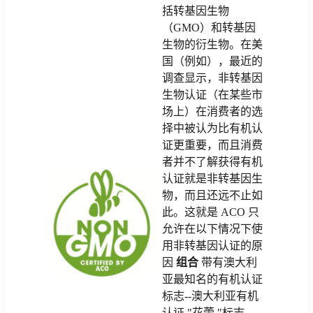
括转基因生物
（GMO）和转基因
生物的衍生物。在美
国（例如），最近的
调查显示，非转基因
生物认证（在某些市
场上）在消费者的选
择中被认为比有机认
证更重要，而且消费
者并不了解获得有机
认证就是非转基因生
物，而且还远不止如
此。这就是 ACO 只
允许在以下情况下使
用非转基因认证的原
因
组合
带有澳大利
亚最知名的有机认证
标志--澳大利亚有机
认证 "花蕾 "标志。